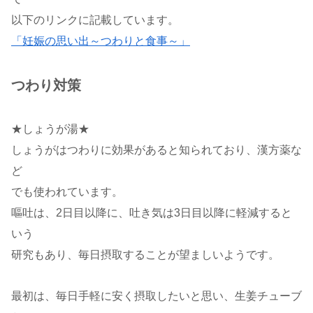
以下のリンクに記載しています。
「妊娠の思い出～つわりと食事～」
つわり対策
★しょうが湯★
しょうがはつわりに効果があると知られており、漢方薬な
ど
でも使われています。
嘔吐は、2日目以降に、吐き気は3日目以降に軽減すると
いう
研究もあり、毎日摂取することが望ましいようです。
最初は、毎日手軽に安く摂取したいと思い、生姜チューブ