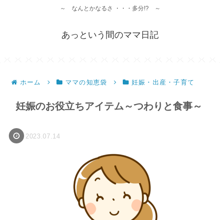
～ なんとかなるさ ・・・多分!? ～
あっという間のママ日記
ホーム
ママの知恵袋
妊娠・出産・子育て
妊娠のお役立ちアイテム～つわりと食事～
2023.07.14