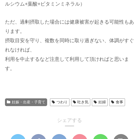
ルシウム+葉酸+ビタミンミネラル）
ただ、過剰摂取した場合には健康被害が起きる可能性もあ
ります。
摂取目安を守り、複数を同時に取り過ぎない、体調がすぐ
れなければ、
利用を中止するなど注意して利用して頂ければと思いま
す。
妊娠・出産・子育て
つわり
吐き気
妊婦
食事
シェアする