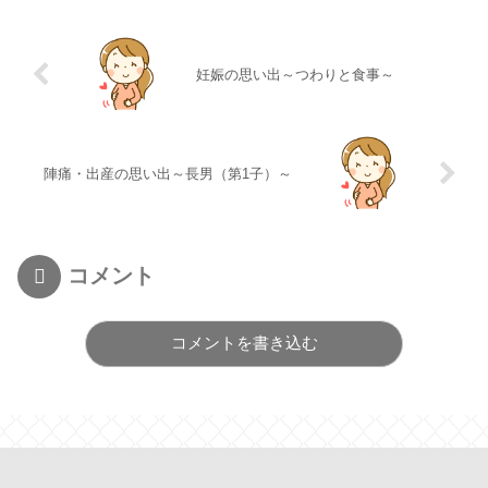
妊娠の思い出～つわりと食事～
陣痛・出産の思い出～長男（第1子）～
コメント
コメントを書き込む