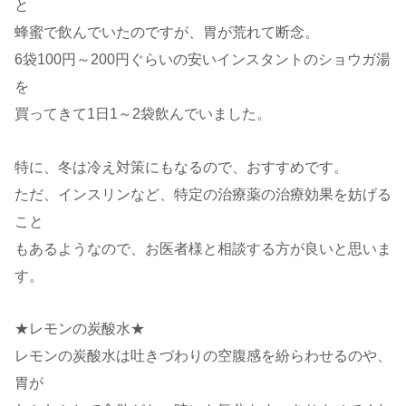
と
蜂蜜で飲んでいたのですが、胃が荒れて断念。
6袋100円～200円ぐらいの安いインスタントのショウガ湯
を
買ってきて1日1～2袋飲んでいました。
特に、冬は冷え対策にもなるので、おすすめです。
ただ、インスリンなど、特定の治療薬の治療効果を妨げる
こと
もあるようなので、お医者様と相談する方が良いと思いま
す。
★レモンの炭酸水★
レモンの炭酸水は吐きづわりの空腹感を紛らわせるのや、
胃が