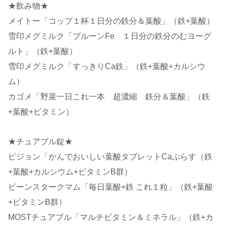
★飲み物★
メイトー「コップ１杯１日分の鉄分＆葉酸」（鉄+葉酸）
雪印メグミルク「プルーンFe １日分の鉄分のむヨーグ
ルト」（鉄+葉酸）
雪印メグミルク「すっきりCa鉄」（鉄+葉酸+カルシウ
ム）
カゴメ「野菜一日これ一本 超濃縮 鉄分＆葉酸」（鉄
+葉酸+ビタミン）
★チュアブル錠★
ピジョン「かんでおいしい葉酸タブレットCaぷらす（鉄
+葉酸+カルシウム+ビタミンB群）
ビーンスタークマム「毎日葉酸+鉄 これ１粒」（鉄+葉酸
+ビタミンB群）
MOSTチュアブル「マルチビタミン＆ミネラル」（鉄+カ