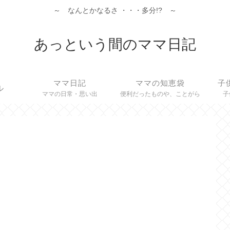
～ なんとかなるさ ・・・多分!? ～
あっという間のママ日記
ママ日記
ママの知恵袋
子
ル
ママの日常・思い出
便利だったものや、ことがら
子