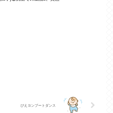
ぴえヨンブートダンス