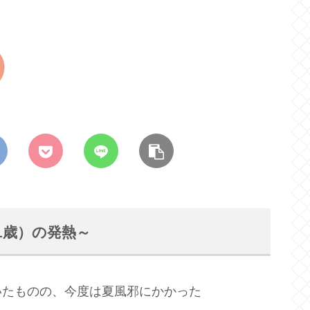
1歳）の発熱～
いたものの、今度は夏風邪にかかった