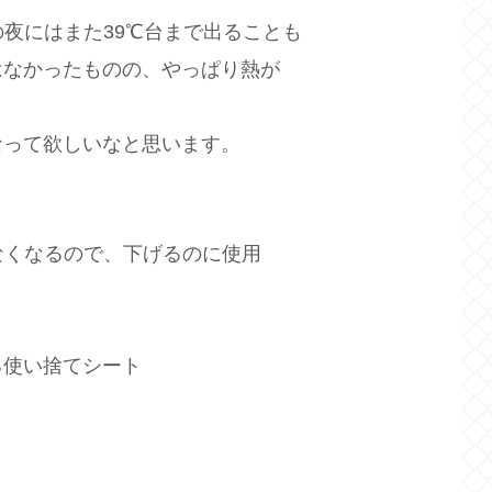
の夜にはまた39℃台まで出ることも
はなかったものの、やっぱり熱が
。
なって欲しいなと思います。
なくなるので、下げるのに使用
る使い捨てシート