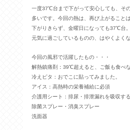
一度37℃台まで下がって安心しても、そ
多いです。今回の熱は、再び上がること
下がりきらず、金曜日になっても37℃台
元気に過ごしているものの、はやくよく
今回の風邪で活躍したもの・・・
解熱鎮痛剤：39℃超えると、ご飯も食べ
冷えピタ：おでこに貼ってみました。
アイス：高熱時の栄養補給に必須
介護用シート：排尿・排泄漏れを吸収す
除菌スプレー・消臭スプレー
洗面器