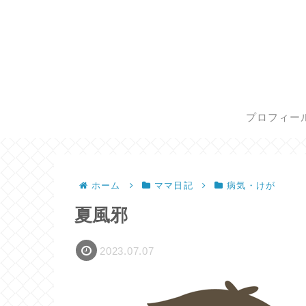
プロフィー
ホーム
ママ日記
病気・けが
夏風邪
2023.07.07