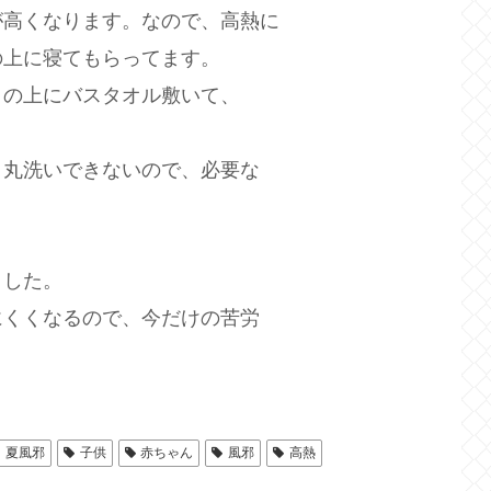
が高くなります。なので、高熱に
の上に寝てもらってます。
トの上にバスタオル敷いて、
、丸洗いできないので、必要な
ました。
にくくなるので、今だけの苦労
夏風邪
子供
赤ちゃん
風邪
高熱