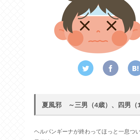
夏風邪 ～三男（4歳）、四男（
ヘルパンギーナが終わってほっと一息つ