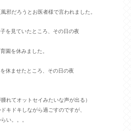
夏風邪だろうとお医者様で言われました。
様子を見ていたところ、その日の夜
保育園を休みました。
園を休ませたところ、その日の夜
が腫れてオットセイみたいな声が出る）
かドキドキしながら過ごすのですが、
つらい。。。