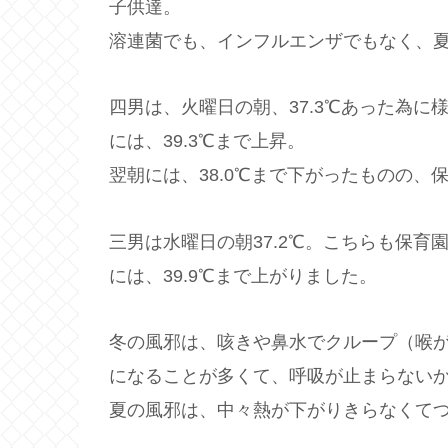
子供達。
溶連菌でも、インフルエンザでもなく、
四男は、火曜日の朝、37.3℃あった為に
には、39.3℃まで上昇。
翌朝には、38.0℃まで下がったものの、
三男は水曜日の朝37.2℃。こちらも保育
には、39.9℃まで上がりました。
冬の風邪は、咳きや鼻水でクループ（喉
になることが多くて、呼吸が止まらない
夏の風邪は、中々熱が下がりきらなくて