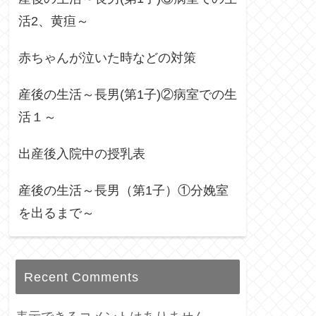
活2、黄疸～
赤ちゃんが泣いた時などの対策
産後の生活～長男(第1子)②病室での生
活１～
出産後入院中の授乳表
産後の生活～長男（第1子）①分娩室
を出るまで～
Recent Comments