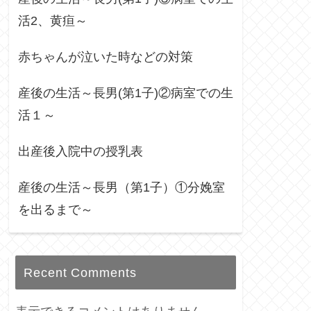
活2、黄疸～
赤ちゃんが泣いた時などの対策
産後の生活～長男(第1子)②病室での生
活１～
出産後入院中の授乳表
産後の生活～長男（第1子）①分娩室
を出るまで～
Recent Comments