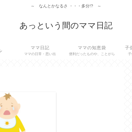
～ なんとかなるさ ・・・多分!? ～
あっという間のママ日記
ママ日記
ママの知恵袋
子
ル
ママの日常・思い出
便利だったものや、ことがら
子