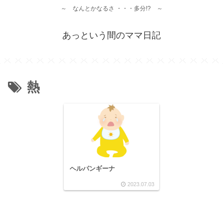
～ なんとかなるさ ・・・多分!? ～
あっという間のママ日記
熱
ヘルパンギーナ
2023.07.03